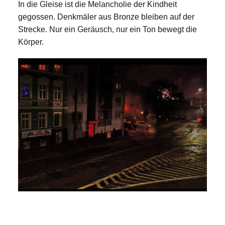
In die Gleise ist die Melancholie der Kindheit
gegossen. Denkmäler aus Bronze bleiben auf der
Strecke. Nur ein Geräusch, nur ein Ton bewegt die
Körper.